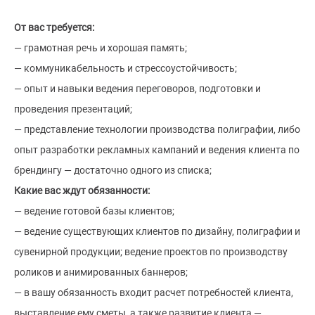
От вас требуется:
— грамотная речь и хорошая память;
— коммуникабельность и стрессоустойчивость;
— опыт и навыки ведения переговоров, подготовки и
проведения презентаций;
— представление технологии производства полиграфии, либо
опыт разработки рекламных кампаний и ведения клиента по
брендингу — достаточно одного из списка;
Какие вас ждут обязанности:
— ведение готовой базы клиентов;
— ведение существующих клиентов по дизайну, полиграфии и
сувенирной продукции; ведение проектов по производству
роликов и анимированных баннеров;
— в вашу обязанность входит расчет потребностей клиента,
выставление ему сметы, а также развитие клиента —