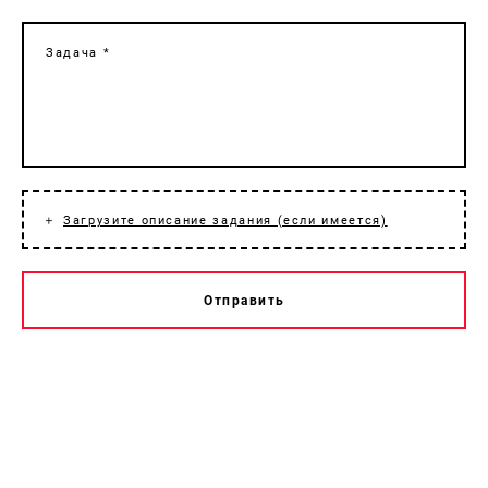
Задача *
Загрузите описание задания (если имеется)
Отправить